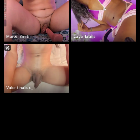
Maite_Smith_
zaya_latina
Valentinaliux_